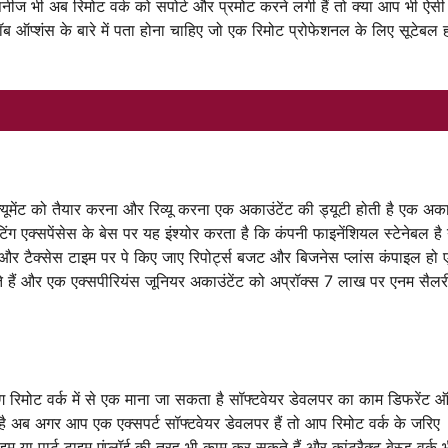
नीज भी अब रिमोट वर्क को सपोर्ट और प्रमोट करने लगी हैं तो क्या आप भी ऐसी
ॉब ऑप्शंस के बारे में पता होना चाहिए जो एक रिमोट प्रोफेशनल के लिए सूटेबल
मेंट को तैयार करना और रिव्यू करना एक अकाउंटेंट की ड्यूटी होती है एक अकाउ
एक्सपेंसेस के बेस पर यह इंश्योर करता है कि कंपनी फाइनेंशियल स्टेनेबल है
्स और टैक्सेस टाइम पर पे किए जाए रिपोर्ट्स बजट और बिजनेस प्लांस कंपाइल हो
े हैं और एक एक्सपीरियंस जूनियर अकाउंटेंट को अप्रॉक्स 7 लाख पर एनम सैलर
ंग रिमोट वर्क में से एक माना जा सकता है सॉफ्टवेयर डेवलपर का काम डिफरेंट ऑ
है अब अगर आप एक एक्सपर्ट सॉफ्टवेयर डेवलपर हैं तो आप रिमोट वर्क के जरिए
म या पार्ट टाइम एंप्लॉई की तरह भी काम कर सकते हैं और कांट्रैक्ट बेस्ड वर्क