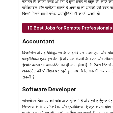
स्टाइल ही काफी पसंद आ रहा है इसी वजह से बहुत सी लार्ज कंप
फ्लेक्सिबल और फ्रीडम चाहते हैं अगर हां तो आपको ऐसे बेस्ट ज
जिनमें मिलने वाली ग्रोथ अपॉर्चुनिटी भी काफी अच्छी हो
10 Best Jobs for Remote Professionals
Accountant
बिजनेसेस और इंडिविजुअल्स के फाइनेंशियल अकाउंट्स और डॉक्यू
फाइनेंशियल एडवाइस देता है और एक कंपनी के बजट और ऑपरेटिंग 
इंश्योर करना भी अकाउंटेंट का ही काम होता है कि टैक्स रिटर्न
अकाउंटेंट की पोजीशन पर रहते हुए आप रिमोट वर्क भी कर सकत
सकती है
Software Developer
सॉफ्टवेयर डेवलपर की जॉब आज ट्रेंड में है और इसे हाईएस्ट पेइ
सिस्टम्स के लिए सॉफ्टवेयर और एप्लीकेशंस क्रिएट करना होता 
फ्लेक्सिबल फ्रीडम और अच्छी अर्निंग्स कर सकते हैं आप फुल टाइ