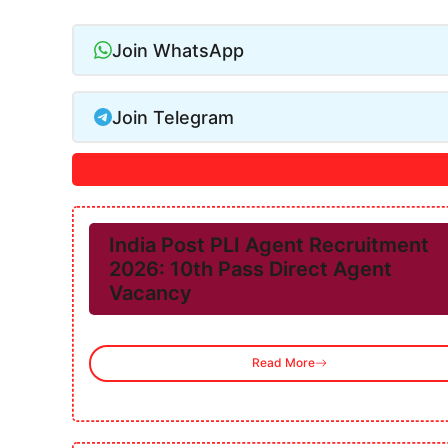
Join WhatsApp
Join Telegram
India Post PLI Agent Recruitment
2026: 10th Pass Direct Agent
Vacancy
Read More