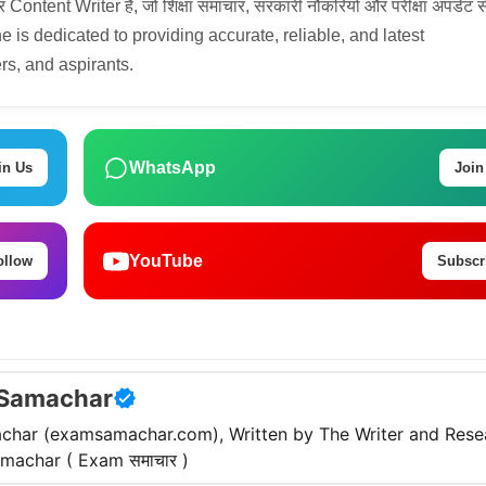
tent Writer हैं, जो शिक्षा समाचार, सरकारी नौकरियों और परीक्षा अपडेट स
 She is dedicated to providing accurate, reliable, and latest
rs, and aspirants.
WhatsApp
in Us
Join
YouTube
ollow
Subscr
Samachar
har (examsamachar.com), Written by The Writer and Rese
achar ( Exam समाचार )