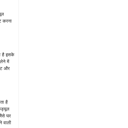
यूल
ुट करना
 है इसके
ने में
ेंट और
ता है
ेड्यूल
जैसे घर
ने वाली