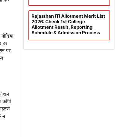
Rajasthan ITI Allotment Merit List
2026: Check 1st College
Allotment Result, Reporting
Schedule & Admission Process
ल मीडिया
र हर
ीशन पर
ेज
 सोशल
व कॉपी
ाइटर्स
रेज