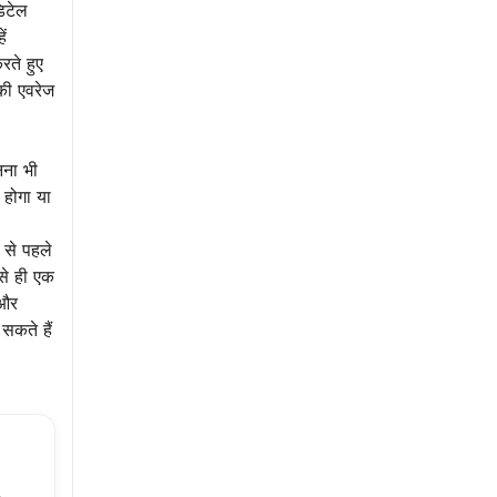
िटेल
ें
रते हुए
 की एवरेज
नना भी
 होगा या
 से पहले
से ही एक
 और
सकते हैं