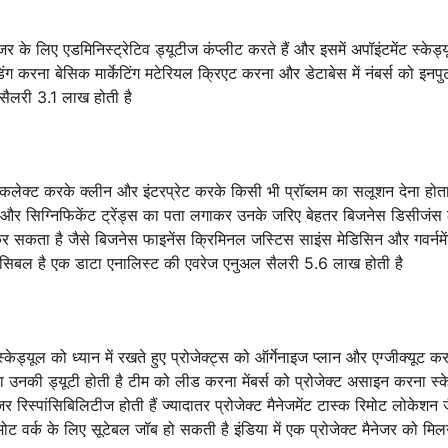
इजर के लिए एडमिनिस्ट्रेटिव ड्यूटीज कंप्लीट करते हैं और इसमें अपॉइंटमेंट स्केड्
ग करना बेसिक मार्केटिंग मटेरियल क्रिएट करना और डेटाबेस में नंबर्स को इनप
 सैलरी 3.1 लाख होती है
कलेक्ट करके क्लीन और इंटरप्रेट करके किसी भी प्रॉब्लम का सलूशन देना होता
ता है और सिग्निफिकेंट ट्रेंड्स का पता लगाकर उनके जरिए बेहतर बिजनेस डिसीजंस ले
्क कर सकता है जैसे बिजनेस फाइनेंस क्रिमिनल जस्टिस साइंस मेडिसिन और गवर्नम
पॉसिबल है एक डाटा एनालिस्ट की एवरेज एनुअल सैलरी 5.6 लाख होती है
ड्यूल को ध्यान में रखते हुए प्रोजेक्ट्स को ऑर्गेनाइज प्लान और एग्जीक्यूट कर
रना उनकी ड्यूटी होती है टीम को लीड करना मेंबर्स को प्रोजेक्ट असाइन करना स्क
स्पांसिबिलिटीज होती हैं ज्यादातर प्रोजेक्ट मैनेजमेंट टास्क रिमोट लोकेशन 
मोट वर्क के लिए सूटेबल जॉब हो सकती है इंडिया में एक प्रोजेक्ट मैनेजर को मिल