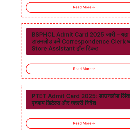
Read More
BSPHCL Admit Card 2025 जारी – यहां 
डाउनलोड करें Correspondence Clerk 
Store Assistant हॉल टिकट
Read More
PTET Admit Card 2025: डाउनलोड लिंक
एग्जाम डिटेल्स और जरूरी निर्देश
Read More