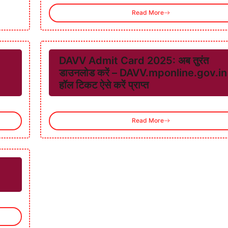
Read More
DAVV Admit Card 2025: अब तुरंत
डाउनलोड करें – DAVV.mponline.gov.in 
हॉल टिकट ऐसे करें प्राप्त
Read More