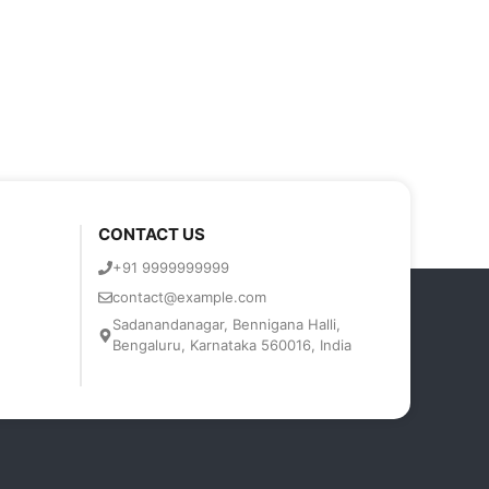
CONTACT US
+91 9999999999
contact@example.com
Sadanandanagar, Bennigana Halli,
Bengaluru, Karnataka 560016, India