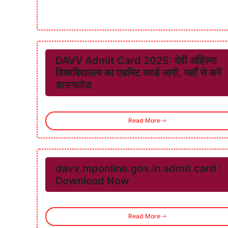
DAVV Admit Card 2025: देवी अहिल्या
विश्वविद्यालय का एडमिट कार्ड जारी, यहाँ से करें
डाउनलोड
Read More
davv.mponline.gov.in admit card :
Download Now
Read More