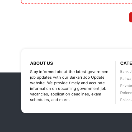
ABOUT US
CATE
Stay informed about the latest government
Bank J
job updates with our Sarkari Job Update
Railwa
website. We provide timely and accurate
Privat
information on upcoming government job
Defenc
vacancies, application deadlines, exam
schedules, and more.
Police