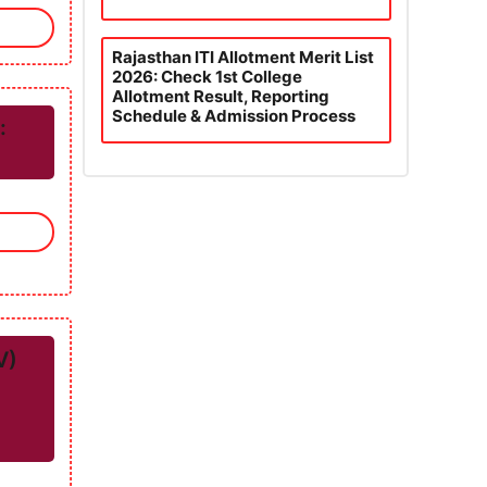
Rajasthan ITI Allotment Merit List
2026: Check 1st College
Allotment Result, Reporting
Schedule & Admission Process
:
V)