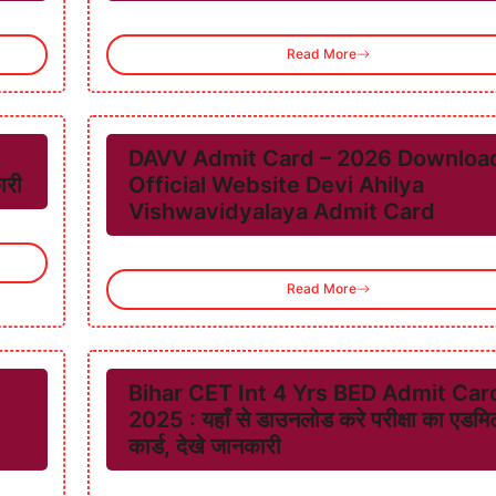
Read More
DAVV Admit Card – 2026 Downloa
ारी
Official Website Devi Ahilya
Vishwavidyalaya Admit Card
Read More
Bihar CET Int 4 Yrs BED Admit Car
2025 : यहाँ से डाउनलोड करे परीक्षा का एडमि
कार्ड, देखे जानकारी