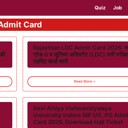
Quiz
Job
Admit Card
Rajasthan LDC Admit Card 2026: क्ल
 की
ग्रेड-II व जूनियर असिस्टेंट (LDC) भर्ती परीक्षा
एडमिट कार्ड जारी
Read More
:
Devi Ahilya Vishwavidyalaya
University Indore MP UG, PG Admi
Card 2026, Download Hall Ticket