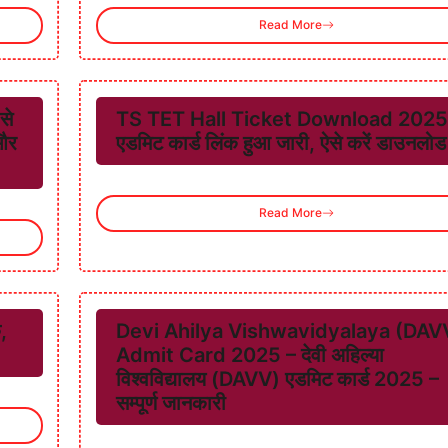
Read More
से
TS TET Hall Ticket Download 2025
और
एडमिट कार्ड लिंक हुआ जारी, ऐसे करें डाउनलोड
Read More
,
Devi Ahilya Vishwavidyalaya (DAV
Admit Card 2025 – देवी अहिल्या
विश्वविद्यालय (DAVV) एडमिट कार्ड 2025 –
सम्पूर्ण जानकारी