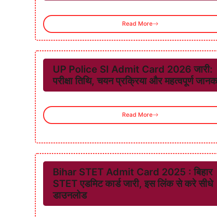
Read More
UP Police SI Admit Card 2026 जारी:
परीक्षा तिथि, चयन प्रक्रिया और महत्वपूर्ण जानक
Read More
Bihar STET Admit Card 2025 : बिहार
STET एडमिट कार्ड जारी, इस लिंक से करे सीधे
डाउनलोड