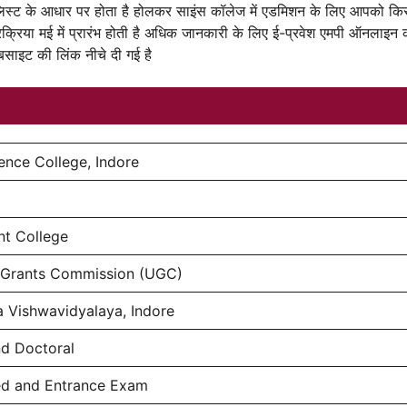
ट लिस्ट के आधार पर होता है होलकर साइंस कॉलेज में एडमिशन के लिए आपको कि
 प्रक्रिया मई में प्रारंभ होती है अधिक जानकारी के लिए ई-प्रवेश एमपी ऑनलाइन 
ाइट की लिंक नीचे दी गई है
ence College, Indore
t College
y Grants Commission (UGC)
a Vishwavidyalaya, Indore
nd Doctoral
ed and Entrance Exam