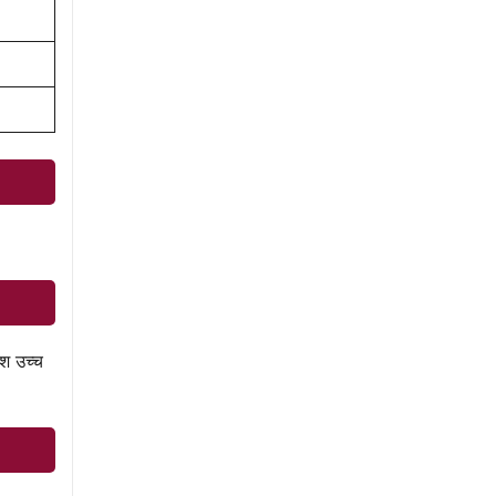
ेश उच्च