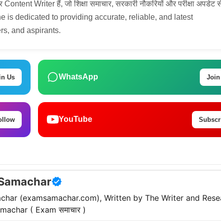
tent Writer हैं, जो शिक्षा समाचार, सरकारी नौकरियों और परीक्षा अपडेट स
 She is dedicated to providing accurate, reliable, and latest
rs, and aspirants.
WhatsApp
in Us
Join
YouTube
ollow
Subscr
Samachar
har (examsamachar.com), Written by The Writer and Rese
achar ( Exam समाचार )