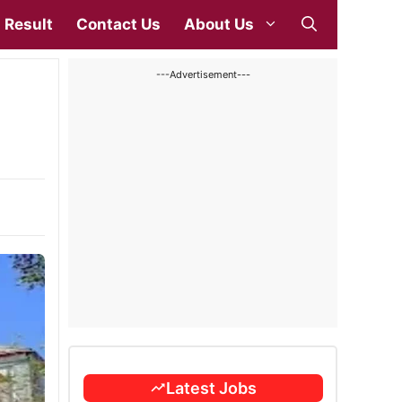
Result
Contact Us
About Us
---Advertisement---
Latest Jobs