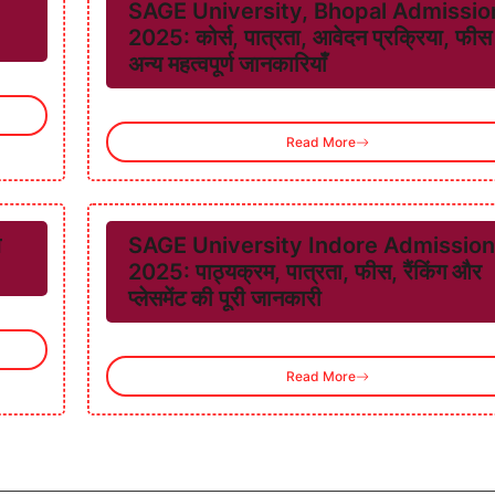
SAGE University, Bhopal Admissio
2025: कोर्स, पात्रता, आवेदन प्रक्रिया, फी
अन्य महत्वपूर्ण जानकारियाँ
Read More
श
SAGE University Indore Admission
2025: पाठ्यक्रम, पात्रता, फीस, रैंकिंग और
प्लेसमेंट की पूरी जानकारी
Read More