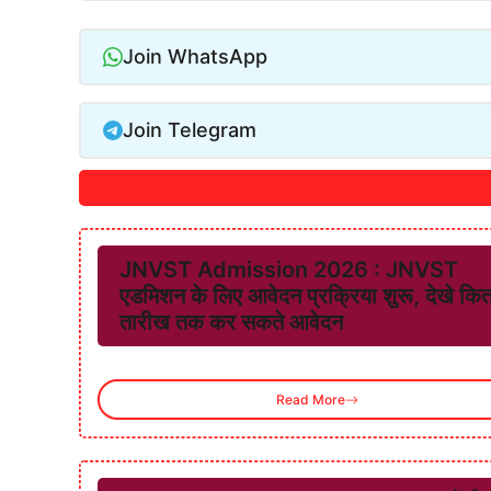
Join WhatsApp
Join Telegram
JNVST Admission 2026 : JNVST
एडमिशन के लिए आवेदन प्रक्रिया शुरू, देखे कि
तारीख तक कर सकते आवेदन
Read More