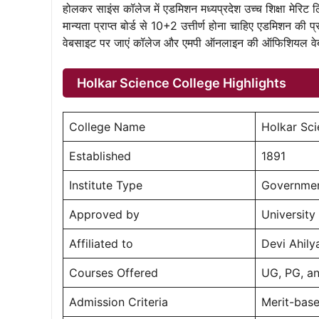
होलकर साइंस कॉलेज में एडमिशन मध्यप्रदेश उच्च शिक्षा मेरि
मान्यता प्राप्त बोर्ड से 10+2 उत्तीर्ण होना चाहिए एडमिशन की
वेबसाइट पर जाएं कॉलेज और एमपी ऑनलाइन की ऑफिशियल वेबस
Holkar Science College Highlights
College Name
Holkar Sci
Established
1891
Institute Type
Governmen
Approved by
Universit
Affiliated to
Devi Ahily
Courses Offered
UG, PG, a
Admission Criteria
Merit-bas