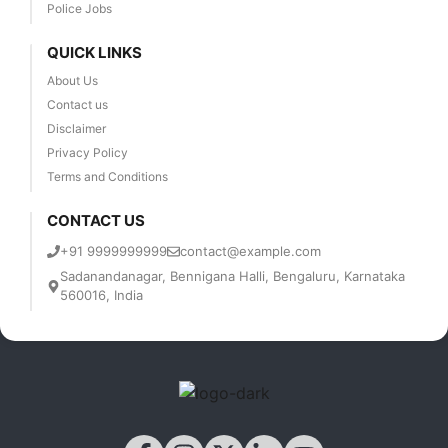
Police Jobs
QUICK LINKS
About Us
Contact us
Disclaimer
Privacy Policy
Terms and Conditions
CONTACT US
+91 9999999999
contact@example.com
Sadanandanagar, Bennigana Halli, Bengaluru, Karnataka
560016, India