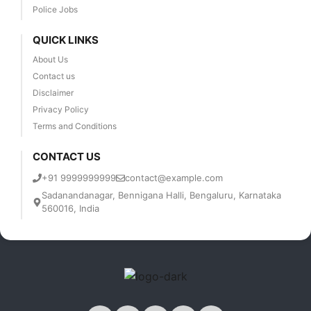
Police Jobs
QUICK LINKS
About Us
Contact us
Disclaimer
Privacy Policy
Terms and Conditions
CONTACT US
+91 9999999999
contact@example.com
Sadanandanagar, Bennigana Halli, Bengaluru, Karnataka
560016, India