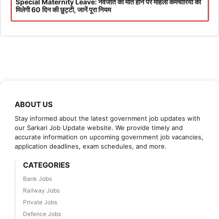
Special Maternity Leave: नवजात की मौत होने पर महिला कर्मचारियों को
मिलेगी 60 दिन की छुट्टी, जानें पूरा नियम
ABOUT US
Stay informed about the latest government job updates with
our Sarkari Job Update website. We provide timely and
accurate information on upcoming government job vacancies,
application deadlines, exam schedules, and more.
CATEGORIES
Bank Jobs
Railway Jobs
Private Jobs
Defence Jobs