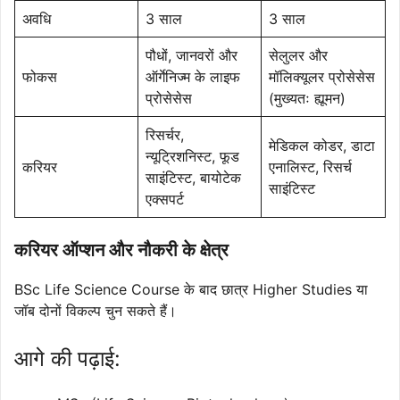
अवधि
3 साल
3 साल
पौधों, जानवरों और
सेलुलर और
फोकस
ऑर्गेनिज्म के लाइफ
मॉलिक्यूलर प्रोसेसेस
प्रोसेसेस
(मुख्यतः ह्यूमन)
रिसर्चर,
मेडिकल कोडर, डाटा
न्यूट्रिशनिस्ट, फूड
करियर
एनालिस्ट, रिसर्च
साइंटिस्ट, बायोटेक
साइंटिस्ट
एक्सपर्ट
करियर ऑप्शन और नौकरी के क्षेत्र
BSc Life Science Course के बाद छात्र Higher Studies या
जॉब दोनों विकल्प चुन सकते हैं।
आगे की पढ़ाई: