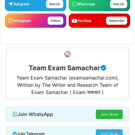
Telegram
WhatsApp
Join Us
Join Us
Instagram
YouTube
Follow
Subscribe
Team Exam Samachar
Team Exam Samachar (examsamachar.com),
Written by The Writer and Research Team of
Exam Samachar ( Exam समाचार )
Join WhatsApp
Join Now
Join Telegram
Join Now