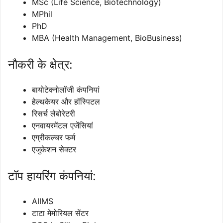
MSc (Life Science, Biotechnology)
MPhil
PhD
MBA (Health Management, BioBusiness)
नौकरी के क्षेत्र:
बायोटेक्नोलॉजी कंपनियां
हेल्थकेयर और हॉस्पिटल
रिसर्च लेबोरेटरी
एनवायरमेंटल एजेंसियां
एग्रीकल्चर फर्म
एजुकेशन सेक्टर
टॉप हायरिंग कंपनियां:
AIIMS
टाटा मेमोरियल सेंटर