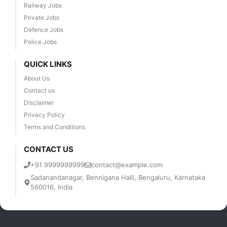
Railway Jobs
Private Jobs
Defence Jobs
Police Jobs
QUICK LINKS
About Us
Contact us
Disclaimer
Privacy Policy
Terms and Conditions
CONTACT US
+91 9999999999
contact@example.com
Sadanandanagar, Bennigana Halli, Bengaluru, Karnataka
560016, India