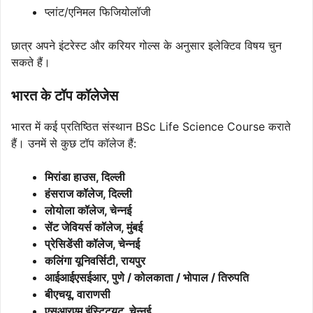
प्लांट/एनिमल फिजियोलॉजी
छात्र अपने इंटरेस्ट और करियर गोल्स के अनुसार इलेक्टिव विषय चुन
सकते हैं।
भारत के टॉप कॉलेजेस
भारत में कई प्रतिष्ठित संस्थान BSc Life Science Course कराते
हैं। उनमें से कुछ टॉप कॉलेज हैं:
मिरांडा हाउस, दिल्ली
हंसराज कॉलेज, दिल्ली
लोयोला कॉलेज, चेन्नई
सेंट जेवियर्स कॉलेज, मुंबई
प्रेसिडेंसी कॉलेज, चेन्नई
कलिंगा यूनिवर्सिटी, रायपुर
आईआईएसईआर, पुणे / कोलकाता / भोपाल / तिरुपति
बीएचयू, वाराणसी
एसआरएम इंस्टिट्यूट, चेन्नई