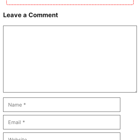
Leave a Comment
Comment
Name
Email
Website