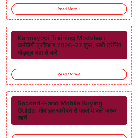
Read More
Karmayogi Training Modules :
कर्मयोगी प्रशिक्षण 2026-27 शुरू, सभी ट्रेनिंग
मॉड्यूल यंहा से करे
Read More
Second-Hand Mobile Buying
Guide: मोबाइल खरीदने से पहले ये बातें जरूर
जानें