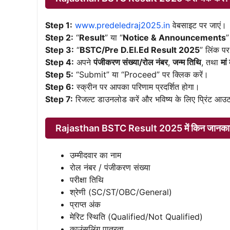
Step 1:
www.predeledraj2025.in
वेबसाइट पर जाएं।
Step 2:
“
Result
” या “
Notice & Announcements
”
Step 3:
“
BSTC/Pre D.El.Ed Result 2025
” लिंक पर
Step 4:
अपने
पंजीकरण संख्या/रोल नंबर
,
जन्म तिथि
, तथा
मां
Step 5:
“Submit” या “Proceed” पर क्लिक करें।
Step 6:
स्क्रीन पर आपका परिणाम प्रदर्शित होगा।
Step 7:
रिजल्ट डाउनलोड करें और भविष्य के लिए प्रिंट आउट
Rajasthan BSTC Result 2025 में किन जानकारिय
उम्मीदवार का नाम
रोल नंबर / पंजीकरण संख्या
परीक्षा तिथि
श्रेणी (SC/ST/OBC/General)
प्राप्त अंक
मेरिट स्थिति (Qualified/Not Qualified)
काउंसलिंग पात्रता