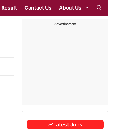
Result
Contact Us
About Us
---Advertisement---
Latest Jobs