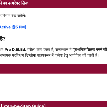
ा डायरेक्ट लिंक
परिणाम देख सकेंगे:
(Active @5 PM)
है?
 अब
Pre D.El.Ed.
परीक्षा कहा जाता है, राजस्थान में
प्राथमिक शिक्षक बनने क
 अध्यापक प्रशिक्षण डिप्लोमा पाठ्यक्रम में प्रवेश हेतु आयोजित की जाती है।
ं? [Step-by-Step Guide]